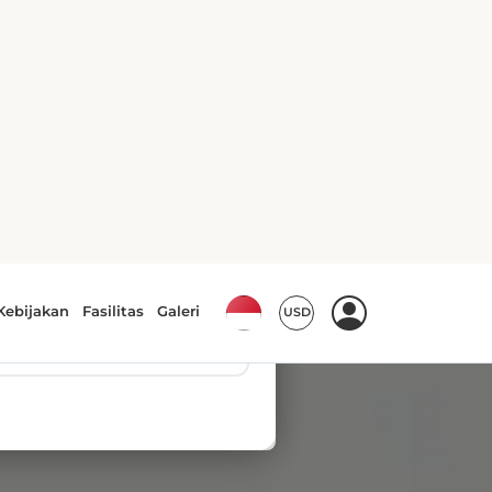
Kebijakan
Fasilitas
Galeri
USD
▼