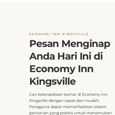
EKONOMI INN KINGSVILLE
Pesan Menginap
Anda Hari Ini di
Economy Inn
Kingsville
Cari ketersediaan kamar di Economy Inn
Kingsville dengan cepat dan mudah.
Pengguna dapat memanfaatkan sistem
pencarian yang praktis untuk menemukan
pilihan akomodasi yang sesuai dengan