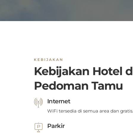
KEBIJAKAN
Kebijakan Hotel 
Pedoman Tamu
Internet
WiFi tersedia di semua area dan gratis
Parkir
Parkir pribadi gratis tersedia di lokasi (