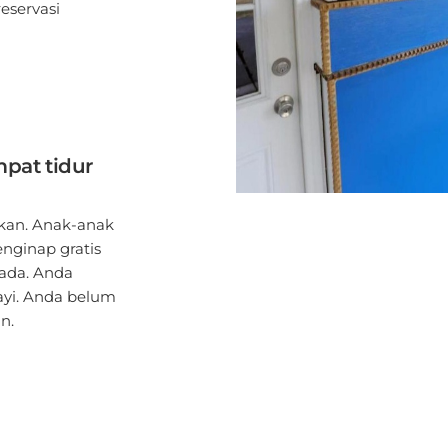
pat tidur
hkan. Anak-anak
nginap gratis
ada. Anda
yi. Anda belum
n.