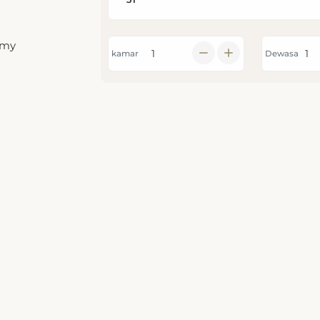
omy
kamar
Dewasa